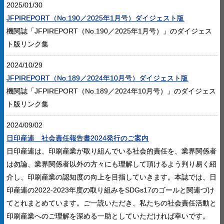
2025/01/30
JFPIREPORT（No.190／2025年1月号）ダイジェスト版
機関誌「JFPIREPORT（No.190／2025年1月号）」のダイジェス
ト版リンク集
2024/10/29
JFPIREPORT（No.189／2024年10月号）ダイジェスト版
機関誌「JFPIREPORT（No.189／2024年10月号）」のダイジェス
ト版リンク集
2024/09/02
日印産連 社会責任報告書2024発行のご案内
日印産連は、印刷産業が取り組んでいる社会的責任を、業界関係者
は勿論、業界関係者以外の方々にも理解して頂けるよう判り易く紹
介し、印刷産業の認知度の向上を目指していきます。本誌では、日
印産連の2022-2023年度の取り組みをSDGs17のゴールと関連づけ
てとれまとめています。ご一読いただき、私たちの社会責任活動と
印刷産業へのご理解を深める一助としていただければ幸いです。