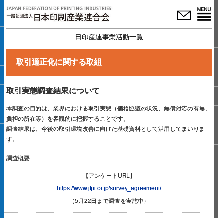
日印産連事業活動一覧
取引適正化に関する取組
取引実態調査結果について
本調査の目的は、業界における取引実態（価格協議の状況、無償対応の有無、
負担の所在等）を客観的に把握することです。
調査結果は、今後の取引環境改善に向けた基礎資料として活用してまいりま
す。
調査概要
【アンケートURL】
https://www.jfpi.or.jp/survey_agreement/
（5月22日まで調査を実施中）