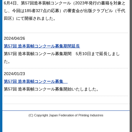
6月4日、第57回造本装幀コンクール（2023年発行の書籍を対象と
し、今回は185者327点の応募）の審査会が出版クラブビル（千代
田区）にて開催されました。
2024/04/26
第57回 造本装幀コンクール募集期間延長
第57回 造本装幀コンクール募集期間 5月10日まで延長しまし
た。
2024/01/23
第57回 造本装幀コンクール募集
第57回 造本装幀コンクール募集開始いたしました。
(C) Copyright Japan Federation of Printing Industres