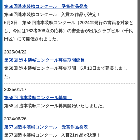
第58回造本装幀コンクール 受賞作品発表
第58回造本装幀コンクール 入賞22作品が決定！
6月3日、第58回造本装幀コンクール（2024年発行の書籍を対象と
し、今回は162者308点の応募）の審査会が出版クラブビル（千代
田区）にて開催されました。
2025/04/22
第58回 造本装幀コンクール募集期間延長
第58回 造本装幀コンクール募集期間 5月10日まで延長しまし
た。
2025/01/17
第58回 造本装幀コンクール募集
第58回 造本装幀コンクール募集開始いたしました。
2024/06/26
第57回造本装幀コンクール 受賞作品発表
第57回造本装幀コンクール 入賞21作品が決定！