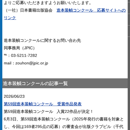
よりご応募いただきますようお願いいたします。
（一社）日本書籍出版協会
造本装幀コンクール 応募サイトへの
リンク
造本装幀コンクールに関するお問い合わ先
同事務局（JPIC）
℡：03-5211-7282
mail：zouhon@jpic.or.jp
造本装幀コンクールの記事一覧
2026/06/23
第59回造本装幀コンクール 受賞作品発表
第59回造本装幀コンクール 入賞22作品が決定！
6月3日、第59回造本装幀コンクール（2025年発行の書籍を対象と
し、今回は169者295点の応募）の審査会が出版クラブビル（千代