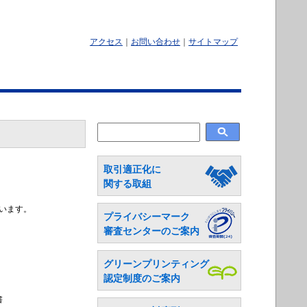
アクセス
｜
お問い合わせ
｜
サイトマップ
取引適正化に
関する取組
います。
プライバシーマーク
。
審査センターのご案内
グリーンプリンティング
認定制度のご案内
書