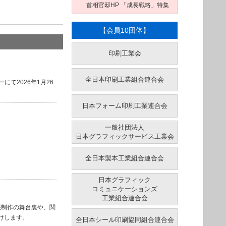
首相官邸HP 「成長戦略」特集
【会員10団体】
印刷工業会
全日本印刷工業組合連合会
て2026年1月26
日本フォーム印刷工業連合会
一般社団法人
日本グラフィックサービス工業会
全日本製本工業組合連合会
日本グラフィック
コミュニケーションズ
工業組合連合会
本帳制作の舞台裏や、関
けします。
全日本シール印刷協同組合連合会