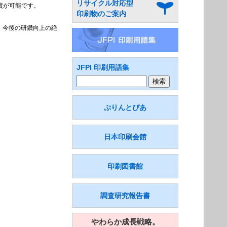
リサイクル対応型
賞が可能です。
印刷物のご案内
、今後の研鑽向上の絶
JFPI 印刷用語集
ぷりんとぴあ
日本印刷会館
印刷図書館
調査研究報告書
やわらか成長戦略。