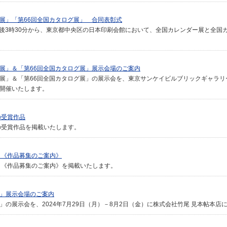
ー展」「第66回全国カタログ展」 合同表彰式
）午後3時30分から、東京都中央区の日本印刷会館において、全国カレンダー展と全国
ー展」＆「第66回全国カタログ展」展示会場のご案内
展」＆「第66回全国カタログ展」の展示会を、東京サンケイビルブリックギャラリーに
に開催いたします。
の受賞作品
展の受賞作品を掲載いたします。
 《作品募集のご案内》
展 《作品募集のご案内》を掲載いたします。
展」展示会場のご案内
」の展示会を、2024年7月29日（月）－8月2日（金）に株式会社竹尾 見本帖本店