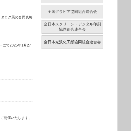
全国グラビア協同組合連合会
カタログ展の合同表彰
全日本スクリーン・デジタル印刷
協同組合連合会
全日本光沢化工紙協同組合連合会
て2025年1月27
にて開催いたします。