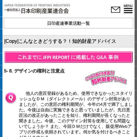
日印産連事業活動一覧
[Copy]こんなときどうする？！知的財産アドバイス
5- 8. デザインの権利と注意点
他人の意匠登録があるため、使用できなかったスタイリ
ッシュなＤＭ（ダイレクトメール）のデザイン封筒があり
ましたが、この意匠の権利期間が、今年の4月で満了しまし
た。今後は自由に実施できると思っていましたが、先日意
匠法の改正があったことを知り、権利期間が長くなったと
聞きました。今後、このデザイン封筒を使用しても問題な
いでしょうか？ また、今回ＤＭだけでなく、販促用Webア
プリの作成も依頼されています。何か気を付けるべきこと