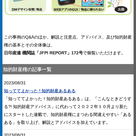
この事例のQ&Aのほか、解説と注意点、アドバイス、及び知的財産
権の基本とその全体像は、
日印産連 機関誌「JFPI REPORT」172号
で御覧いただけます。
知的財産権の記事一覧
2023/08/31
知っててよかった ! 知的財産あるある
「知っててよかった！知的財産あるある」は、「こんなときどうす
る?! 知的財産アドバイス」に代わって２０２２年１０月より新た
にスタートした連載で、知的財産権にまつわる間違えやすい「ある
ある」を取り上げ、解説とアドバイスを加えています。
2023/08/31