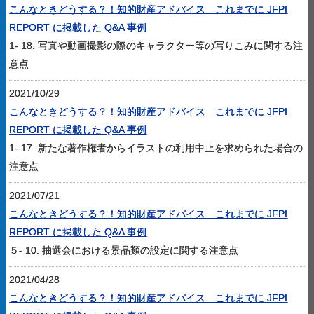
こんなときどうする？！知的財産アドバイス これまでに JFPI
REPORT に掲載した Q&A 事例
1- 18. 写真や動画撮影の際のキャラクター等の写りこみに関する注
意点
2021/10/29
こんなときどうする？！知的財産アドバイス これまでに JFPI
REPORT に掲載した Q&A 事例
1- 17. 新たな著作権者からイラストの利用中止を求められた場合の
注意点
2021/07/21
こんなときどうする？！知的財産アドバイス これまでに JFPI
REPORT に掲載した Q&A 事例
５- 10. 抽選会における景品類の設定に関する注意点
2021/04/28
こんなときどうする？！知的財産アドバイス これまでに JFPI