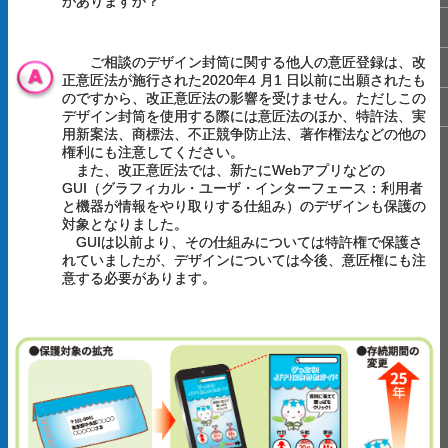
がありますか？
ご相談のデザイン封筒に関する他人の意匠登録は、改
正意匠法が施行された2020年4 月1 日以前に出願されたも
のですから、改正意匠法の影響を受けません。ただしこの
デザイン封筒を使用する際には意匠法のほか、特許法、実
用新案法、商標法、不正競争防止法、著作権法などの他の
権利にも注意してください。
また、改正意匠法では、新たにWebアプリなどの
GUI（グラフィカル・ユーザ・インターフェース：利用者
と機器が情報をやり取りする仕組み）のデザインも保護の
対象となりました。
GUIは以前より、その仕組みについては特許権で保護さ
れていましたが、デザインについては今後、意匠権にも注
意する必要があります。