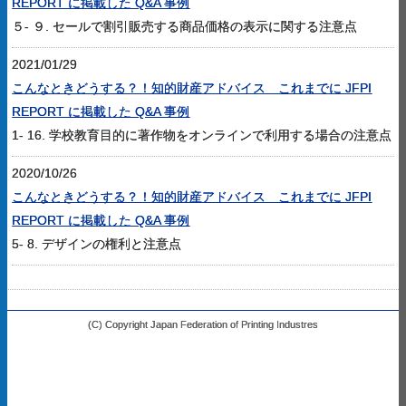
REPORT に掲載した Q&A 事例
５- ９. セールで割引販売する商品価格の表示に関する注意点
2021/01/29
こんなときどうする？！知的財産アドバイス これまでに JFPI
REPORT に掲載した Q&A 事例
1- 16. 学校教育目的に著作物をオンラインで利用する場合の注意点
2020/10/26
こんなときどうする？！知的財産アドバイス これまでに JFPI
REPORT に掲載した Q&A 事例
5- 8. デザインの権利と注意点
(C) Copyright Japan Federation of Printing Industres