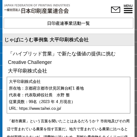
日印産連事業活動一覧
じゃぱにうむ事例集 大平印刷株式会社
「ハイブリッド営業」で新たな価値の提供に挑む
Creative Challenger
大平印刷株式会社
大平印刷株式会社
所在地：京都府京都市伏見区舞台町1 番地
代表者：代表取締役社長 水野 整
従業員数：99名（2023 年 4 月現在）
URL: https://www.taihei.co.jp/
「都市農業」という言葉を聞いたことはあるだろうか？ 市街地及びその周
辺で営まれている農業を指す言葉だ。地方で営まれている農業に比べると