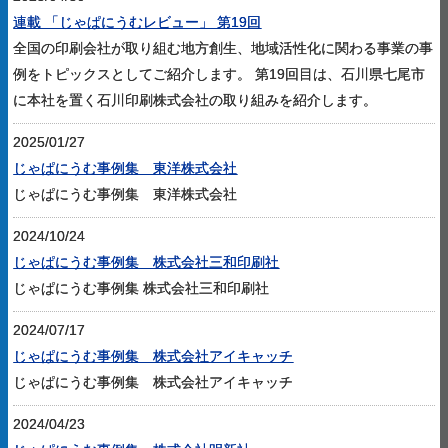
連載 「じゃぱにうむレビュー」 第19回
全国の印刷会社が取り組む地方創生、地域活性化に関わる事業の事
例をトピックスとしてご紹介します。 第19回目は、石川県七尾市
に本社を置く石川印刷株式会社の取り組みを紹介します。
2025/01/27
じゃぱにうむ事例集 東洋株式会社
じゃぱにうむ事例集 東洋株式会社
2024/10/24
じゃぱにうむ事例集 株式会社三和印刷社
じゃぱにうむ事例集 株式会社三和印刷社
2024/07/17
じゃぱにうむ事例集 株式会社アイキャッチ
じゃぱにうむ事例集 株式会社アイキャッチ
2024/04/23