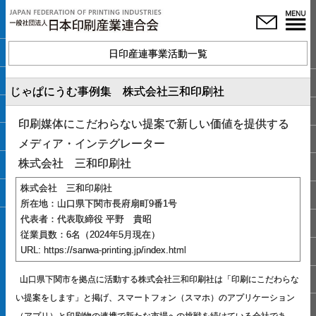
日印産連事業活動一覧
じゃぱにうむ事例集 株式会社三和印刷社
印刷媒体にこだわらない提案で新しい価値を提供する
メディア・インテグレーター
株式会社 三和印刷社
株式会社 三和印刷社
所在地：山口県下関市長府扇町9番1号
代表者：代表取締役 平野 貴昭
従業員数：6名（2024年5月現在）
URL: https://sanwa-printing.jp/index.html
山口県下関市を拠点に活動する株式会社三和印刷社は「印刷にこだわらな
い提案をします」と掲げ、スマートフォン（スマホ）のアプリケーション