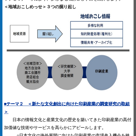
＜地域おこしめっせ＞３つの掘り起し
■テーマ２ ＜新たな文化創出に向けた印刷産業の調査研究の取組
＞
日本の情報文化と産業文化の歴史を築いてきた印刷産業の高付
加価値な技術やサービスを高らかにアピールします。
○日本文化の海外展開に向けた印刷産業の市場参入機会を検