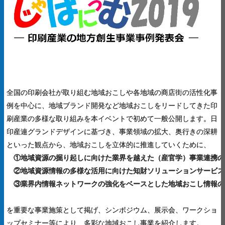
全国の印刷会社が取り組む地域おこしや各地域の商店街の活性化事
例を中心に、地域ブランド開発など地域おこしをリードしてきた印
刷産業の多様な取り組みを本イベントで初めて一般公開します。日
印産連グランドデザインに基づき、事業領域の拡大、奥行きの深耕
といった観点から、地域おこしを立体的に推進していくために、
①地域資源の掘り起しに向けた業界を越えた（産官学）事業連携の
②地域資源情報の多様な活用に向けた知財ソリューションサービス
③業界内情報ネットワークの強化をベースとした地域おこし情報の
を重要な事業施策として掲げ、シンポジウム、展示会、ワークショ
ップセミナー等により、多彩な地域おこし事業を紹介します。