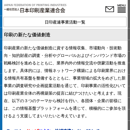
日印産連事業活動一覧
印刷の新たな価値創造
印刷産業の新たな価値創造に資する情報収集、市場動向・技術動
向・知的財産の調査・分析やグローバルおよびインバウンド市場の
戦略検討を進めるとともに、業界内外の情報交流や啓蒙活動を推進
します。具体的には、情報ネットワーク構築による印刷業界におけ
る情報共有基盤を整備するとともに、事業領域の拡大をめざした新
事業の調査研究や企画提案活動を通じて、印刷事業の活性化ひいて
は印刷産業全体の再構築策の提言に結びつけたいと考えます。現
在、以下の３つのテーマから検討を行い、各団体・企業の皆様に
は、この情報基盤プラットフォームを通じて、積極的にご参加を頂
けるよう支援してまいりたいと考えています。