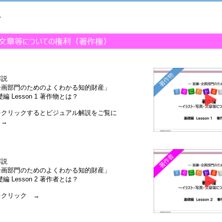
？
解説
画部門のためのよくわかる知的財産」
 Lesson 1 著作物とは？
クリックするとビジュアル解説をご覧に
→
解説
画部門のためのよくわかる知的財産」
 Lesson 2 著作者とは？
クリック →