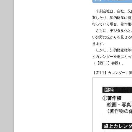
印刷会社は、自社、又は
案したり、知的財産に密
行っていく場合、著作権
さらに、デジタル化とネ
い分野に拡がりを見せる
きます。
しかし、知的財産権等の
くカレンダーを例にとっ
（【図1.1】参照）。
【図1.1】カレンダーに