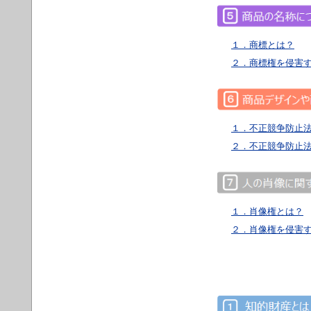
１．商標とは？
２．商標権を侵害
１．不正競争防止
２．不正競争防止
１．肖像権とは？
２．肖像権を侵害