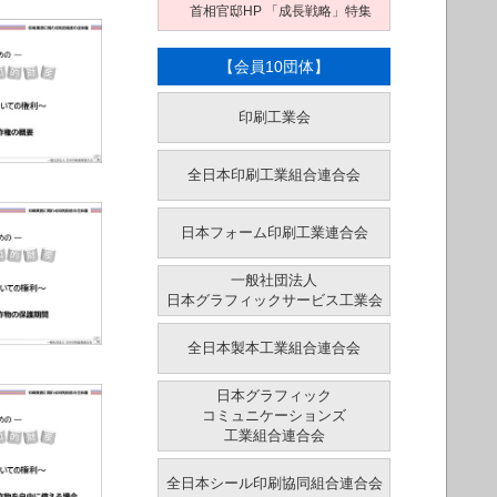
首相官邸HP 「成長戦略」特集
【会員10団体】
印刷工業会
全日本印刷工業組合連合会
日本フォーム印刷工業連合会
一般社団法人
日本グラフィックサービス工業会
全日本製本工業組合連合会
日本グラフィック
コミュニケーションズ
工業組合連合会
全日本シール印刷協同組合連合会