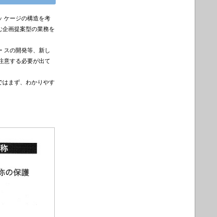
 ケージの構造を考
む企画提案型の業務を
 スの開発等、新し
注意する必要が出て
ではまず、わかりやす