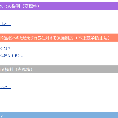
すると…
法とは？
法に違反すると…
すると…