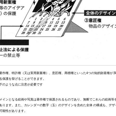
作権、特許権（又は実用新案権）、意匠権、商標権といった4つの知的財産権が 関
る保護を挙げることができます。
下のような点に注意が必要です
メインとなる絵画や写真は著作権で保護されるものであり、無断でこれらの絵画等を
あります。また、カレンダーの数字（玉）のデザインを含めた全体 の構成も、デザ
可能性があります。