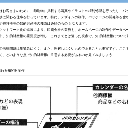
お客さまのために、印刷物に掲載する写真やイラストの権利処理を行ったり、パッ
接に関わる仕事を行っています。特に、デザインの制作、パッケージの開発等を含
や特許権等の知的財産権の知識は必須のもの となります。
ットワーク化の進展により、印刷会社の業務も、ホームページの制作やデータベー
中、知的財産権の重要度は増し、これまでとは違った視点で、知 的財産権について
法律問題は馴染みにくく、また、理解しにくいものであることも事実です。ここ
て、どのような点で知的財産権に注意する必要があるのか見てみましょう
関わる知的財産権