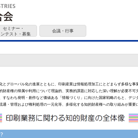
セミナー・
会議・行事
コンテスト・募集
化とグローバル化の進展とともに、印刷産業は情報処理加工にとどまらず多様な事
的財産権の帰属や利用について理論的、実務的課題に対応した深い理解が必要不可
、すなわち発明・創作など価値ある「情報づくり」に向けた国家戦略のもと、デジ
流通・管理および権利処理の一元化等、多様化する知的財産権への取り組みが重要