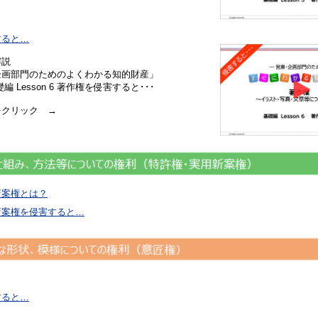
すると…
解説
画部門のためのよくわかる知的財産」
 Lesson 6 著作権を侵害すると･･･
クリック →
新案権とは？
新案権を侵害すると…
すると…