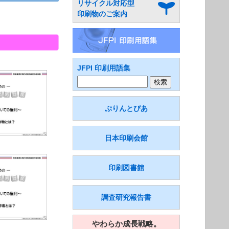
リサイクル対応型
印刷物のご案内
JFPI 印刷用語集
ぷりんとぴあ
日本印刷会館
印刷図書館
調査研究報告書
やわらか成長戦略。