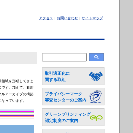
アクセス
｜
お問い合わせ
｜
サイトマップ
取引適正化に
関する取組
業領域を形成してきま
欠です。加えて、政府
プライバシーマーク
タルアーカイブの構築
審査センターのご案内
になっています。
グリーンプリンティング
認定制度のご案内