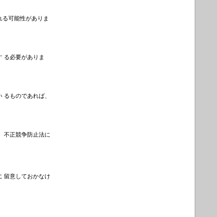
れる可能性がありま
 る必要がありま
い るものであれば、
 不正競争防止法に
 留意しておかなけ