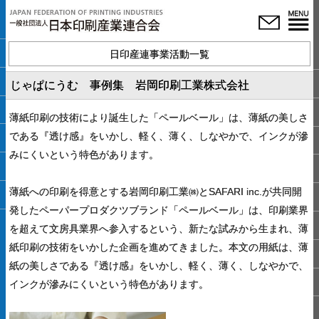
日印産連事業活動一覧
じゃぱにうむ 事例集 岩岡印刷工業株式会社
薄紙印刷の技術により誕生した「ペールベール」は、薄紙の美しさ
である『透け感』をいかし、軽く、薄く、しなやかで、インクが滲
みにくいという特色があります。
薄紙への印刷を得意とする岩岡印刷工業㈱とSAFARI inc.が共同開
発したペーパープロダクツブランド「ペールベール」は、印刷業界
を超えて文房具業界へ参入するという、新たな試みから生まれ、薄
紙印刷の技術をいかした企画を進めてきました。本文の用紙は、薄
紙の美しさである『透け感』をいかし、軽く、薄く、しなやかで、
インクが滲みにくいという特色があります。