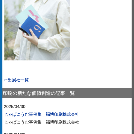
☞出展社一覧
印刷の新たな価値創造の記事一覧
2025/04/30
じゃぱにうむ事例集 福博印刷株式会社
じゃぱにうむ事例集 福博印刷株式会社