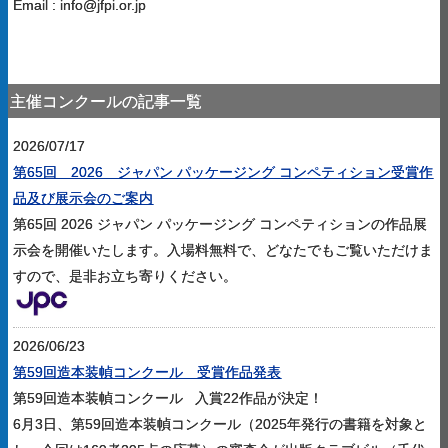
Email : info@jfpi.or.jp
主催コンクールの記事一覧
2026/07/17
第65回 2026 ジャパン パッケージング コンペティション受賞作
品及び展示会のご案内
第65回 2026 ジャパン パッケージング コンペティションの作品展
示会を開催いたします。入場料無料で、どなたでもご覧いただけま
すので、是非お立ち寄りください。
2026/06/23
第59回造本装幀コンクール 受賞作品発表
第59回造本装幀コンクール 入賞22作品が決定！
6月3日、第59回造本装幀コンクール（2025年発行の書籍を対象と