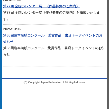
第77回 全国カレンダー展 《作品募集のご案内》
第77回 全国カレンダー展《作品募集のご案内》を掲載いたしま
す。
2025/10/06
第58回造本装幀コンクール 受賞作品 書店トークイベントのお
知らせ
第58回造本装幀コンクール 受賞作品 書店トークイベントのお知
らせ
(C) Copyright Japan Federation of Printing Industres