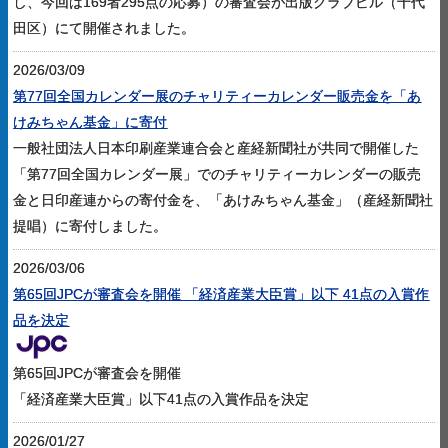
し、今回は169者295点の応募）の審査会が出版クラブビル（千代
田区）にて開催されました。
2026/03/09
第77回全国カレンダー展のチャリティーカレンダー販売金を「あ
けみちゃん基金」に寄付
一般社団法人日本印刷産業連合会と産経新聞社が共同で開催した
「第77回全国カレンダー展」でのチャリティーカレンダーの販売
金と日印産連からの寄付金を、「あけみちゃん基金」（産経新聞社
提唱）に寄付しました。
2026/03/06
第65回JPCが審査会を開催 「経済産業大臣賞」以下 41点の入賞作
品を決定
第65回JPCが審査会を開催
「経済産業大臣賞」以下41点の入賞作品を決定
2026/01/27