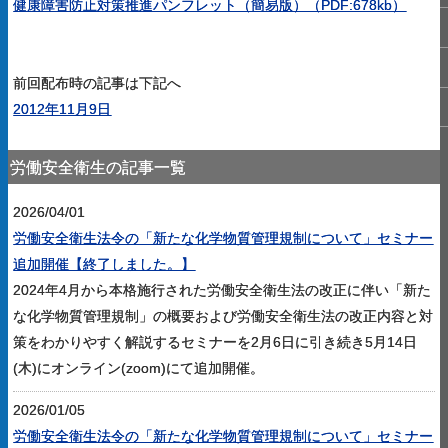
健康障害防止対策推進パンフレット（簡易版）（PDF:678kb）
前回配布時の記事は下記へ
2012年11月9日
労働安全衛生の記事一覧
2026/04/01
労働安全衛生法令の「新たな化学物質管理規制について」セミナー
追加開催【終了しました。】
2024年4月から本格施行された労働安全衛生法の改正に伴い「新た
な化学物質管理規制」の概要および労働安全衛生法の改正内容と対
策をわかりやすく解説するセミナーを2月6日に引き続き5月14日
(木)にオンライン(zoom)にて追加開催。
2026/01/05
労働安全衛生法令の「新たな化学物質管理規制について」セミナー