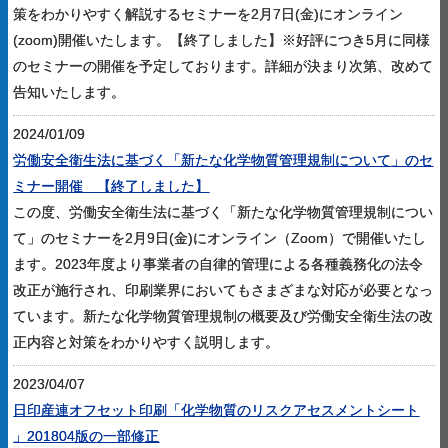
策をわかりやすく解説するセミナーを2月7日(金)にオンライン
(zoom)開催いたします。【終了しました】※好評につき5月に同様
のセミナーの開催を予定しております。詳細が決まり次第、改めて
告知いたします。
2024/01/09
労働安全衛生法に基づく「新たな化学物質管理規制について」のセ
ミナー開催 【終了しました】
この度、労働安全衛生法に基づく「新たな化学物質管理規制につい
て」のセミナーを2月9日(金)にオンライン（Zoom）で開催いたし
ます。2023年度より事業者の自律的管理による各種義務化の法令
改正が施行され、印刷業界においてもさまざまな対応が必要となっ
ています。新たな化学物質管理規制の概要及び労働安全衛生法の改
正内容と対策をわかりやすく説明します。
2023/04/07
日印産連オフセット印刷「化学物質のリスクアセスメントシート
」201804版の一部修正