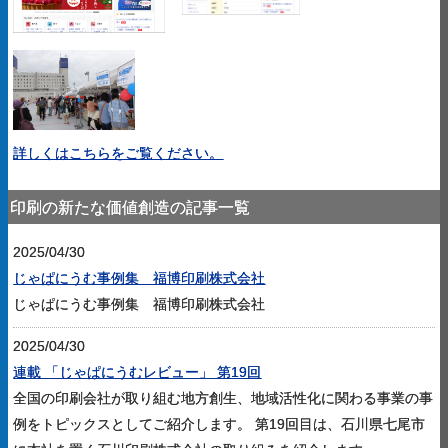
詳しくはこちらをご覧ください。
印刷の新たな価値創造の記事一覧
2025/04/30
じゃぱにうむ事例集 福博印刷株式会社
じゃぱにうむ事例集 福博印刷株式会社
2025/04/30
連載 「じゃぱにうむレビュー」 第19回
全国の印刷会社が取り組む地方創生、地域活性化に関わる事業の事
例をトピックスとしてご紹介します。 第19回目は、石川県七尾市