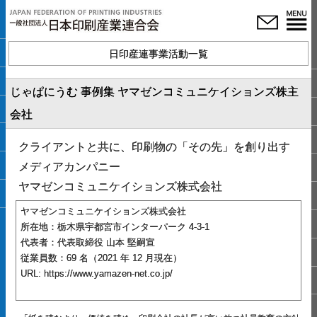
日印産連事業活動一覧
じゃぱにうむ 事例集 ヤマゼンコミュニケイションズ株主
会社
クライアントと共に、印刷物の「その先」を創り出す
メディアカンパニー
ヤマゼンコミュニケイションズ株式会社
ヤマゼンコミュニケイションズ株式会社
所在地：栃木県宇都宮市インターパーク 4-3-1
代表者：代表取締役 山本 堅嗣宣
従業員数：69 名（2021 年 12 月現在）
URL: https://www.yamazen-net.co.jp/