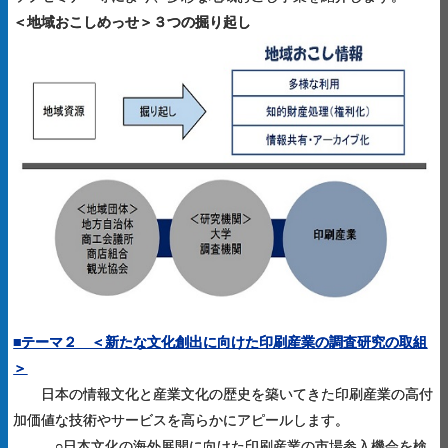
＜地域おこしめっせ＞３つの掘り起し
■テーマ２ ＜新たな文化創出に向けた印刷産業の調査研究の取組
＞
日本の情報文化と産業文化の歴史を築いてきた印刷産業の高付
加価値な技術やサービスを高らかにアピールします。
○日本文化の海外展開に向けた印刷産業の市場参入機会を検