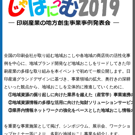
全国の印刷会社が取り組む地域おこしや各地域の商店街の活性化事
例を中心に、地域ブランド開発など地域おこしをリードしてきた印
刷産業の多様な取り組みを本イベントで初めて一般公開します。日
印産連グランドデザインに基づき、事業領域の拡大、奥行きの深耕
といった観点から、地域おこしを立体的に推進していくために、
①地域資源の掘り起しに向けた業界を越えた（産官学）事業連携の
②地域資源情報の多様な活用に向けた知財ソリューションサービス
③業界内情報ネットワークの強化をベースとした地域おこし情報の
を重要な事業施策として掲げ、シンポジウム、展示会、ワークショ
ップセミナー等により、多彩な地域おこし事業を紹介します。