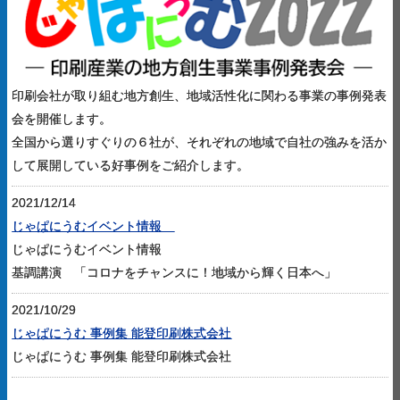
印刷会社が取り組む地方創生、地域活性化に関わる事業の事例発表
会を開催します。
全国から選りすぐりの６社が、それぞれの地域で自社の強みを活か
して展開している好事例をご紹介します。
2021/12/14
じゃぱにうむイベント情報
じゃぱにうむイベント情報
基調講演 「コロナをチャンスに！地域から輝く日本へ」
2021/10/29
​​じゃぱにうむ 事例集 能登印刷株式会社
​​じゃぱにうむ 事例集 能登印刷株式会社