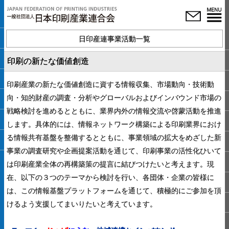
日印産連事業活動一覧
印刷の新たな価値創造
印刷産業の新たな価値創造に資する情報収集、市場動向・技術動
向・知的財産の調査・分析やグローバルおよびインバウンド市場の
戦略検討を進めるとともに、業界内外の情報交流や啓蒙活動を推進
します。具体的には、情報ネットワーク構築による印刷業界におけ
る情報共有基盤を整備するとともに、事業領域の拡大をめざした新
事業の調査研究や企画提案活動を通じて、印刷事業の活性化ひいて
は印刷産業全体の再構築策の提言に結びつけたいと考えます。現
在、以下の３つのテーマから検討を行い、各団体・企業の皆様に
は、この情報基盤プラットフォームを通じて、積極的にご参加を頂
けるよう支援してまいりたいと考えています。