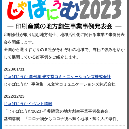
印刷会社が取り組む地方創生、地域活性化に関わる事業の事例発表
会を開催します。
全国から選りすぐりの６社がそれぞれの地域で、自社の強みを活か
して展開している好事例をご紹介します。
2023/01/31
じゃぱにうむ 事例集 光文堂コミュニケーションズ株式会社
じゃぱにうむ 事例集 光文堂コミュニケーションズ株式会社
2022/12/23
じゃぱにうむイベント情報
「じゃぱにうむ2023 -印刷産業の地方創生事業事例発表会」
基調講演 「コロナ禍からコロナ後へ輝く地域・輝く人の条件」