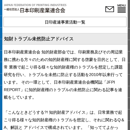
日印産連事業活動一覧
知財トラブル未然防止アドバイス
日本印刷産業連合会 知的財産部会では、印刷業務及びその周辺業
務に携わる方々のための知的財産権に関する啓蒙を目的として、日
常 業務で起こり得る様々な知的財産権のトラブルを想定した課題
研究を行い、トラブルを未然に防止する活動を2010年以来行って
います。 その一環として、日本印刷産業連合会機関誌「JFPI
REPORT」に知的財産権のトラブルの未然防止に関わる記事を連
載をしています。
「こんなときどうする?! 知的財産アドバイス」は、日常業務で起
こり得る様々な知的財産権のトラブルを想定し、それに関わるQ＆
A、解説と アドバイスで構成されています。 「知っててよかっ