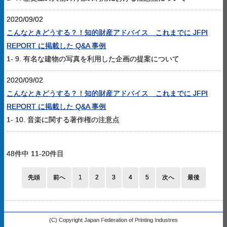
2020/09/02
こんなときどうする？！知的財産アドバイス これまでに JFPI
REPORT に掲載した Q&A 事例
1- 9. 有名な建物の写真を利用した企画の提案について
2020/09/02
こんなときどうする？！知的財産アドバイス これまでに JFPI
REPORT に掲載した Q&A 事例
1- 10. 音楽に関する著作権の注意点
48件中 11-20件目
先頭
前へ
1
2
3
4
5
次へ
最後
(C) Copyright Japan Federation of Printing Industres