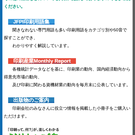
ください。
JFPI印刷用語集
聞きなれない専門用語も多い印刷用語をカテゴリ別や50音で
探すことができ、
わかりやすく解説しています。
印刷産業Monthly Report
各種統計データなどを基に、印刷業の動向、国内経済動向から
得意先市場の動向、
及び印刷に関わる資機材業の動向を毎月末に公表しています。
出版物のご案内
印刷会社のみなさんに役立つ情報を掲載した小冊子をご購入い
ただけます。