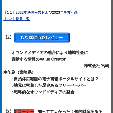
【1-1】
2022年決算報告および2023年事業計画
【1-2】役員一覧
【2】
オウンドメディアの融合により地域社会に
貢献する情報のValue Creator
株式会社 宮崎
南印刷
（宮崎県）
○自治体広報誌の電子書籍ポータルサイトとは？
○地元に密着した歴史あるフリーペーパー
○戦略的なオウンドメディアの融合
【3】
新コーナー
知っててよかった！知的財産あるあ