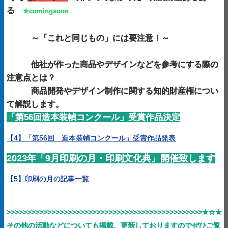
る
★comingsoon
～「これと同じもの」には要注意！
～
他社が作った商品やデザインなどを参考にする際の
注意点とは？
商品開発やデザイン制作に関する知的財産権につい
て解説します。
「第56回造本装幀コンクール」受賞作品決定
【4】「第56回 造本装幀コンクール」受賞作品発表
2023年「9月印刷の月・印刷文化典」開催致します
【5】印刷の月の記事一覧
>>>>>>>>>>>>>>>>>>>>>>>>>>
>>>>>>>>>>>
>>>>>>>>>>>
★☆★
その他の活動などについても掲載、更新しておりますのでぜひご覧