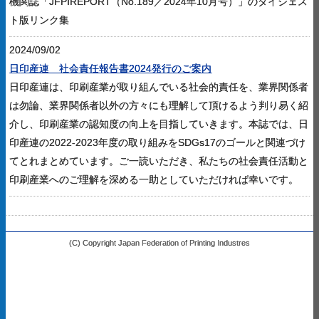
機関誌「JFPIREPORT（No.189／2024年10月号）」のダイジェス
ト版リンク集
2024/09/02
日印産連 社会責任報告書2024発行のご案内
日印産連は、印刷産業が取り組んでいる社会的責任を、業界関係者
は勿論、業界関係者以外の方々にも理解して頂けるよう判り易く紹
介し、印刷産業の認知度の向上を目指していきます。本誌では、日
印産連の2022-2023年度の取り組みをSDGs17のゴールと関連づけ
てとれまとめています。ご一読いただき、私たちの社会責任活動と
印刷産業へのご理解を深める一助としていただければ幸いです。
(C) Copyright Japan Federation of Printing Industres