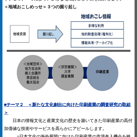
＜地域おこしめっせ＞３つの掘り起し
■テーマ２ ＜新たな文化創出に向けた印刷産業の調査研究の取組
＞
日本の情報文化と産業文化の歴史を築いてきた印刷産業の高付
加価値な技術やサービスを高らかにアピールします。
○日本文化の海外展開に向けた印刷産業の市場参入機会を検