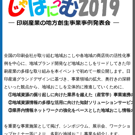
全国の印刷会社が取り組む地域おこしや各地域の商店街の活性化事
例を中心に、地域ブランド開発など地域おこしをリードしてきた印
刷産業の多様な取り組みを本イベントで初めて一般公開します。日
印産連グランドデザインに基づき、事業領域の拡大、奥行きの深耕
といった観点から、地域おこしを立体的に推進していくために、
①地域資源の掘り起しに向けた業界を越えた（産官学）事業連携の
②地域資源情報の多様な活用に向けた知財ソリューションサービス
③業界内情報ネットワークの強化をベースとした地域おこし情報の
を重要な事業施策として掲げ、シンポジウム、展示会、ワークショ
ップセミナー等により、多彩な地域おこし事業を紹介します。