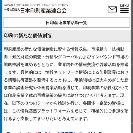
日印産連事業活動一覧
印刷の新たな価値創造
印刷産業の新たな価値創造に資する情報収集、市場動向・技術動
向・知的財産の調査・分析やグローバルおよびインバウンド市場の
戦略検討を進めるとともに、業界内外の情報交流や啓蒙活動を推進
します。具体的には、情報ネットワーク構築による印刷業界におけ
る情報共有基盤を整備するとともに、事業領域の拡大をめざした新
事業の調査研究や企画提案活動を通じて、印刷事業の活性化ひいて
は印刷産業全体の再構築策の提言に結びつけたいと考えます。現
在、以下の３つのテーマから検討を行い、各団体・企業の皆様に
は、この情報基盤プラットフォームを通じて、積極的にご参加を頂
けるよう支援してまいりたいと考えています。