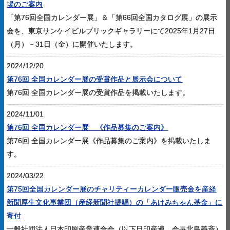
場のご案内
「第76回全国カレンダー展」＆「第66回全国カタログ展」の展示
会を、東京サンケイビルブリックギャラリーにて2025年1月27日
（月）－31日（金）に開催いたします。
2024/12/20
第76回 全国カレンダー展の受賞作品と展示会について
第76回 全国カレンダー展の受賞作品を掲載いたします。
2024/11/01
第76回 全国カレンダー展 《作品募集のご案内》
第76回 全国カレンダー展《作品募集のご案内》を掲載いたしま
す。
2024/03/22
第75回全国カレンダー展のチャリティーカレンダー販売金を産経
新聞厚生文化事業団（産経新聞社提唱）の「あけみちゃん基金」に
寄付
一般社団法人日本印刷産業連合会（以下日印産連 会長北島義斉）