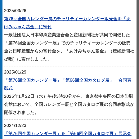
2025/03/26
第76回全国カレンダー展のチャリティーカレンダー販売金を「あ
けみちゃん基金」に寄付
一般社団法人日本印刷産業連合会と産経新聞社が共同で開催した
「第76回全国カレンダー展」でのチャリティーカレンダーの販売
金と日印産連からの寄付金を、「あけみちゃん基金」（産経新聞社
提唱）に寄付しました。
2025/01/29
「第76回全国カレンダー展」「第66回全国カタログ展」 合同表
彰式
2025年1月22日（水）午後3時30分から、東京都中央区の日本印刷
会館において、全国カレンダー展と全国カタログ展の合同表彰式が
開催されました。
2024/12/23
「第76回全国カレンダー展」＆「第66回全国カタログ展」展示会