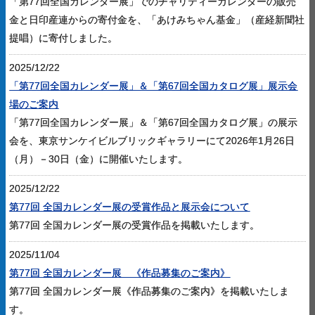
「第77回全国カレンダー展」でのチャリティーカレンダーの販売
金と日印産連からの寄付金を、「あけみちゃん基金」（産経新聞社
提唱）に寄付しました。
2025/12/22
「第77回全国カレンダー展」＆「第67回全国カタログ展」展示会
場のご案内
「第77回全国カレンダー展」＆「第67回全国カタログ展」の展示
会を、東京サンケイビルブリックギャラリーにて2026年1月26日
（月）－30日（金）に開催いたします。
2025/12/22
第77回 全国カレンダー展の受賞作品と展示会について
第77回 全国カレンダー展の受賞作品を掲載いたします。
2025/11/04
第77回 全国カレンダー展 《作品募集のご案内》
第77回 全国カレンダー展《作品募集のご案内》を掲載いたしま
す。