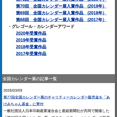
第70回 全国カレンダー展入賞作品
(
2019年）
第69回 全国カレンダー展入賞作品
(
2018年）
第68回 全国カレンダー展入賞作品
(
2017年）
・
グレゴール・カレンダーアワード
2020年受賞作品
2019年受賞作品
2018年受賞作品
2017年受賞作品
全国カレンダー展の記事一覧
2026/03/09
第77回全国カレンダー展のチャリティーカレンダー販売金を「あ
けみちゃん基金」に寄付
一般社団法人日本印刷産業連合会と産経新聞社が共同で開催した