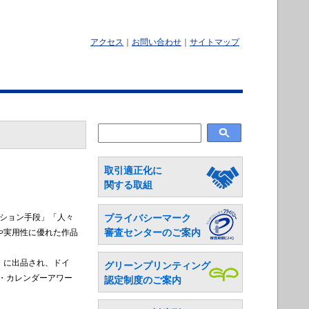
アクセス
｜
お問い合わせ
｜
サイトマップ
取引適正化に
関する取組
プライバシーマーク
ーション手段」「人々
審査センターのご案内
や実用性に優れた作品
」に出品され、ドイ
グリーンプリンティング
ル・カレンダーアワー
認定制度のご案内