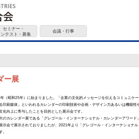
セミナー・
会議・行事
コンテスト・募集
ダー展
50年（昭和25年）に始まりました。「企業の文化的メッセージを伝えるコミュニケ
る印刷媒体」といわれるカレンダーの印刷技術や企画・デザイン力あるいは機能性
文化向上に寄与したことを目的とした展示会です。
大のカレンダー展である「グレゴール・インターナショナル・カレンダーアワード
展示会で展示されておりましたが、2021年より「グレゴール・インターナショナ
す。