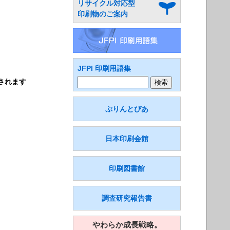
リサイクル対応型
印刷物のご案内
JFPI 印刷用語集
新されます
ぷりんとぴあ
日本印刷会館
印刷図書館
調査研究報告書
やわらか成長戦略。