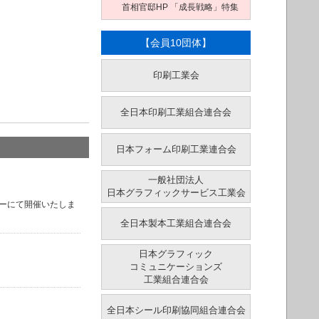
首相官邸HP 「成長戦略」特集
【会員10団体】
印刷工業会
全日本印刷工業組合連合会
日本フォーム印刷工業連合会
一般社団法人
日本グラフィックサービス工業会
リーにて開催いたしま
全日本製本工業組合連合会
日本グラフィック
コミュニケーションズ
工業組合連合会
全日本シール印刷協同組合連合会