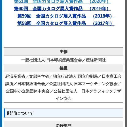
第61回 全国カタログ展
入
賞
作品
（
2
0
20年）
第60回 全国カタログ展入賞作品 （2019年）
第59回 全国カタログ展入賞作品 （2018年）
第58回 全国カタログ展入賞作品 （2017年）
主催
一般社団法人 日本印刷産業連合会／産経新聞社
後援
経済産業省／文部科学省／独立行政法人 国立印刷局／日本商工会
議所／日本製紙連合会／公益社団法人 日本マーケティング協会／
全国中小企業団体中央会／公益社団法人 日本グラフィックデザ
イン協会
部門について
図録部門