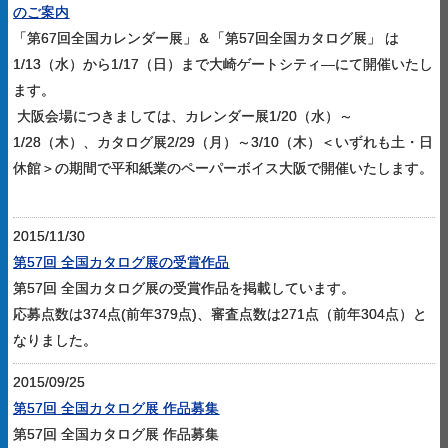
のご案内
「第67回全国カレンダー展」＆「第57回全国カタログ展」 は
1/13（水）から1/17（日）まで大崎ゲートシティ―にて開催いたし
ます。
大阪会場につきましては、カレンダー展1/20（水）～
1/28（木）、カタログ展2/29（月）～3/10（木）＜いずれも土・日
休館＞の期間で平和紙業のペーパーボイス大阪で開催いたします。
2015/11/30
第57回 全国カタログ展の受賞作品
第57回 全国カタログ展の受賞作品を掲載しています。
応募点数は374点(前年379点)、審査点数は271点（前年304点）と
なりました。
2015/09/25
第57回 全国カタログ展 作品募集
第57回 全国カタログ展 作品募集