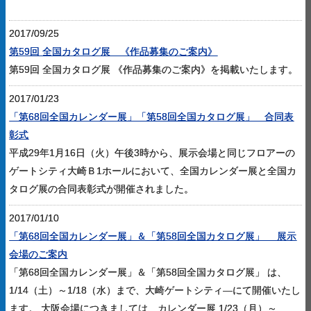
2017/09/25
第59回 全国カタログ展 《作品募集のご案内》
第59回 全国カタログ展 《作品募集のご案内》を掲載いたします。
2017/01/23
「第68回全国カレンダー展」「第58回全国カタログ展」 合同表
彰式
平成29年1月16日（火）午後3時から、展示会場と同じフロアーの
ゲートシティ大崎Ｂ1ホールにおいて、全国カレンダー展と全国カ
タログ展の合同表彰式が開催されました。
2017/01/10
「第68回全国カレンダー展」＆「第58回全国カタログ展」 展示
会場のご案内
「第68回全国カレンダー展」＆「第58回全国カタログ展」 は、
1/14（土）～1/18（水）まで、大崎ゲートシティ―にて開催いたし
ます。 大阪会場につきましては、カレンダー展 1/23（月）～