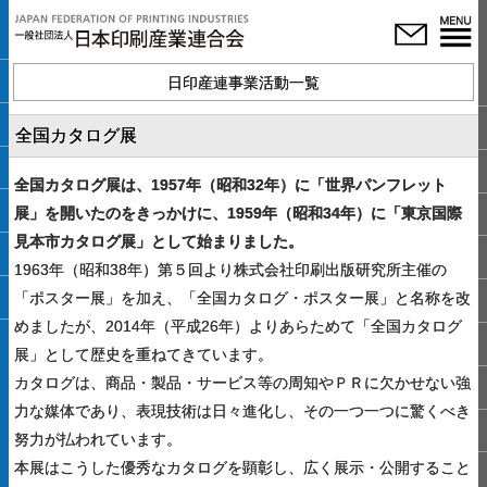
日印産連事業活動一覧
全国カタログ展
全国カタログ展は、1957年（昭和32年）に「世界パンフレット
展」を開いたのをきっかけに、1959年（昭和34年）に「東京国際
見本市カタログ展」として始まりました。
1963年（昭和38年）第５回より株式会社印刷出版研究所主催の
「ポスター展」を加え、「全国カタログ・ポスター展」と名称を改
めましたが、2014年（平成26年）よりあらためて「全国カタログ
展」として歴史を重ねてきています。
カタログは、商品・製品・サービス等の周知やＰＲに欠かせない強
力な媒体であり、表現技術は日々進化し、その一つ一つに驚くべき
努力が払われています。
本展はこうした優秀なカタログを顕彰し、広く展示・公開すること