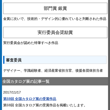
部門賞 銀賞
金賞に次いで、技術的・デザイン的に優れていると判断された作品
実行委員会奨励賞
実行委員会が認めた特筆すべき作品
審査委員
デザイナー、学識経験者、経済産業省担当官、後援各団体担当者
全国カタログ展の記事一覧
2017/11/17
第59回 全国カタログ展の受賞作品
第59回 全国カタログ展の受賞作品を掲載いたします。