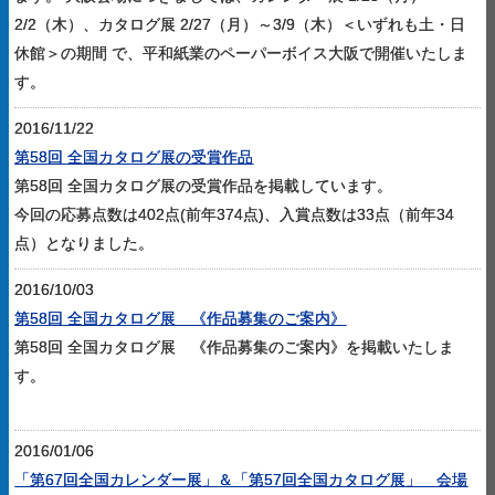
2/2（木）、カタログ展 2/27（月）～3/9（木）＜いずれも土・日
休館＞の期間 で、平和紙業のペーパーボイス大阪で開催いたしま
す。
2016/11/22
第58回 全国カタログ展の受賞作品
第58回 全国カタログ展の受賞作品を掲載しています。
今回の応募点数は402点(前年374点)、入賞点数は33点（前年34
点）となりました。
2016/10/03
第58回 全国カタログ展 《作品募集のご案内》
第58回 全国カタログ展 《作品募集のご案内》を掲載いたしま
す。
2016/01/06
「第67回全国カレンダー展」＆「第57回全国カタログ展」 会場