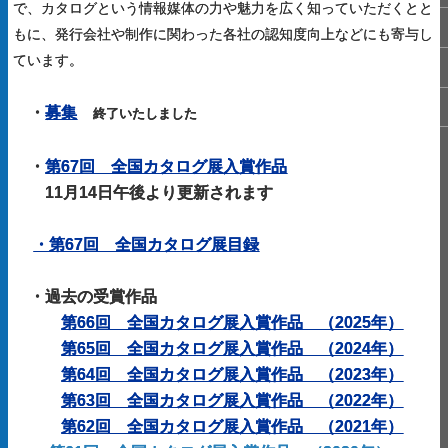
で、カタログという情報媒体の力や魅力を広く知っていただくとと
もに、発行会社や制作に関わった各社の認知度向上などにも寄与し
ています。
・
募集
終了いたしました
・
第67回 全国カタログ展入賞作品
11月14日午後より更新されます
・
第67回 全国カタログ展目録
・
過去の受賞作品
第66回 全国カタログ展入賞作品 （2025年）
第65回 全国カタログ展入賞作品 （2024年）
第64回 全国カタログ展入賞作品 （2023年）
第63回 全国カタログ展入賞作品 （2022年）
第62回 全国カタログ展入賞作品 （2021年）