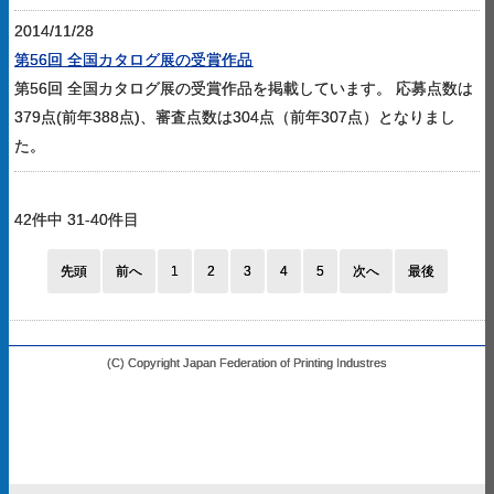
2014/11/28
第56回 全国カタログ展の受賞作品
第56回 全国カタログ展の受賞作品を掲載しています。 応募点数は
379点(前年388点)、審査点数は304点（前年307点）となりまし
た。
42件中 31-40件目
先頭
前へ
1
2
3
4
5
次へ
最後
(C) Copyright Japan Federation of Printing Industres