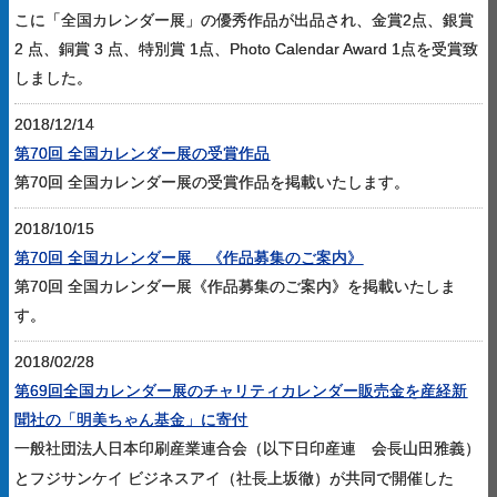
こに「全国カレンダー展」の優秀作品が出品され、金賞2点、銀賞
2 点、銅賞 3 点、特別賞 1点、Photo Calendar Award 1点を受賞致
しました。
2018/12/14
第70回 全国カレンダー展の受賞作品
第70回 全国カレンダー展の受賞作品を掲載いたします。
2018/10/15
第70回 全国カレンダー展 《作品募集のご案内》
第70回 全国カレンダー展《作品募集のご案内》を掲載いたしま
す。
2018/02/28
第69回全国カレンダー展のチャリティカレンダー販売金を産経新
聞社の「明美ちゃん基金」に寄付
一般社団法人日本印刷産業連合会（以下日印産連 会長山田雅義）
とフジサンケイ
ビジネスアイ（社長上坂徹）が共同で開催した