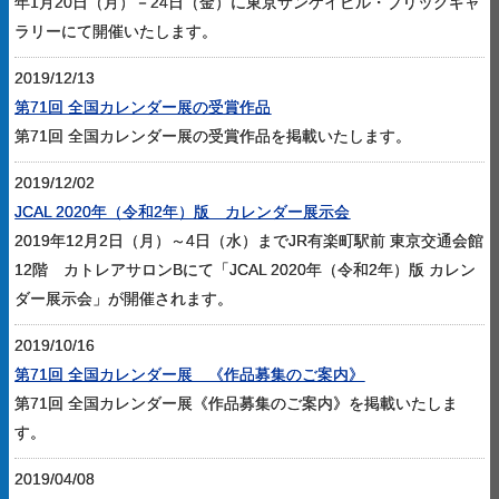
年1月20日（月）－24日（金）に東京サンケイビル・ブリックギャ
ラリーにて開催いたします。
2019/12/13
第71回 全国カレンダー展の受賞作品
第71回 全国カレンダー展の受賞作品を掲載いたします。
2019/12/02
JCAL 2020年（令和2年）版 カレンダー展示会
2019年12月2日（月）～4日（水）までJR有楽町駅前 東京交通会館
12階 カトレアサロンBにて「JCAL 2020年（令和2年）版 カレン
ダー展示会」が開催されます。
2019/10/16
第71回 全国カレンダー展 《作品募集のご案内》
第71回 全国カレンダー展《作品募集のご案内》を掲載いたしま
す。
2019/04/08